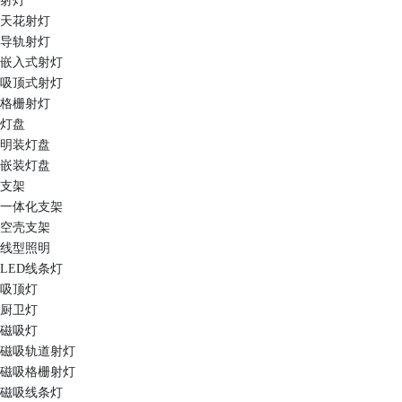
射灯
天花射灯
导轨射灯
嵌入式射灯
吸顶式射灯
格栅射灯
灯盘
明装灯盘
嵌装灯盘
支架
一体化支架
空壳支架
线型照明
LED线条灯
吸顶灯
厨卫灯
磁吸灯
磁吸轨道射灯
磁吸格栅射灯
磁吸线条灯