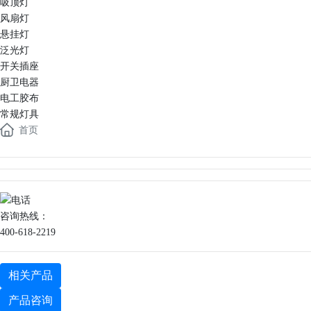
吸顶灯
风扇灯
悬挂灯
泛光灯
开关插座
厨卫电器
电工胶布
常规灯具
首页
咨询热线：
400-618-2219
相关产品
产品咨询