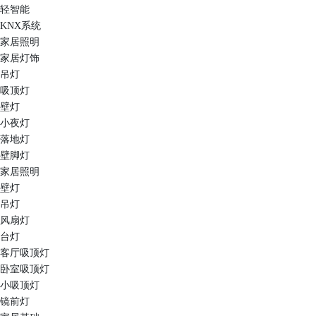
轻智能
KNX系统
家居照明
家居灯饰
吊灯
吸顶灯
壁灯
小夜灯
落地灯
壁脚灯
家居照明
壁灯
吊灯
风扇灯
台灯
客厅吸顶灯
卧室吸顶灯
小吸顶灯
镜前灯